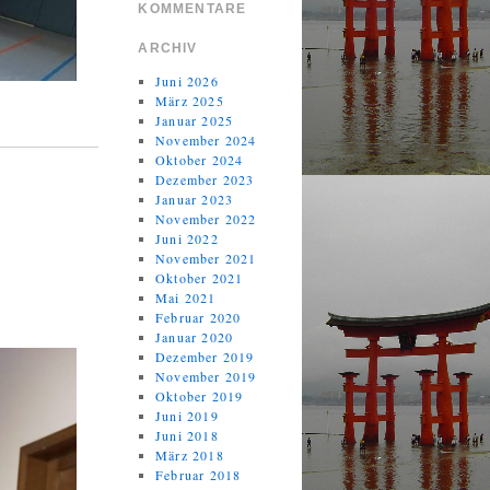
KOMMENTARE
ARCHIV
Juni 2026
März 2025
Januar 2025
November 2024
Oktober 2024
Dezember 2023
Januar 2023
November 2022
Juni 2022
November 2021
Oktober 2021
Mai 2021
Februar 2020
Januar 2020
Dezember 2019
November 2019
Oktober 2019
Juni 2019
Juni 2018
März 2018
Februar 2018