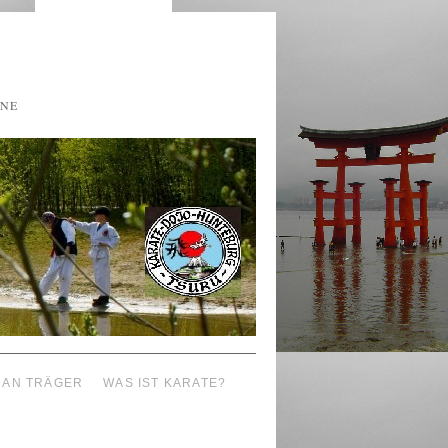
ENE
DAN TRÄGER
WAS IST KARATE?