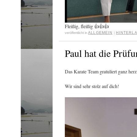
Fleißig, fleißig 👍👍👍
ALLGEMEIN
HINTERLA
veröffentlicht in
|
Paul hat die Prüf
Das Karate Team gratuliert ganz herz
Wir sind sehr stolz auf dich!