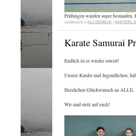
Prüfungen wurden super bestanden. Ih
ALLGEMEIN
HINTERLA
veröffentlicht in
|
Karate Samurai P
Endlich ist es wieder soweit!
Unsere Kinder und Jugendlichen, hab
Herzlichen Glückwunsch an ALLE.
Wir sind stolz auf euch!