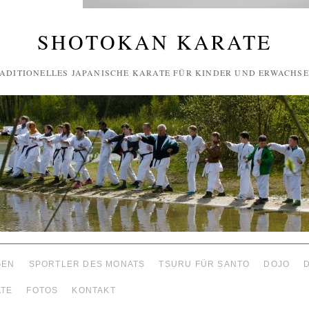
SHOTOKAN KARATE
ADITIONELLES JAPANISCHE KARATE FÜR KINDER UND ERWACHS
GEN
SPORTLER DES MONATS
TSURU FÜR SANTO
DOJO
ATE
FOTOS
KONTAKT