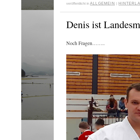
ALLGEMEIN
HINTERLA
veröffentlicht in
|
Denis ist Landesme
Noch Fragen……..