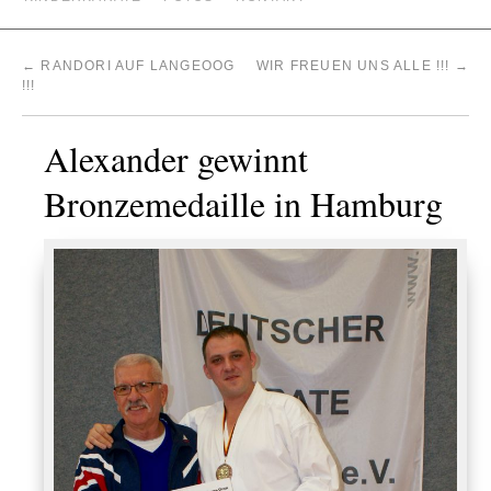
←
RANDORI AUF LANGEOOG
WIR FREUEN UNS ALLE !!!
→
!!!
Alexander gewinnt
Bronzemedaille in Hamburg