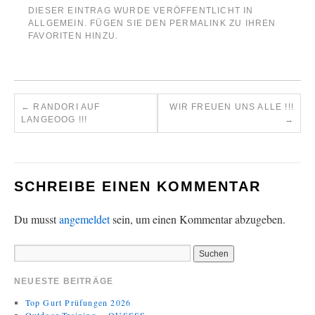
DIESER EINTRAG WURDE VERÖFFENTLICHT IN
ALLGEMEIN
. FÜGEN SIE DEN
PERMALINK
ZU IHREN
FAVORITEN HINZU.
←
RANDORI AUF
WIR FREUEN UNS ALLE !!!
LANGEOOG !!!
→
SCHREIBE EINEN KOMMENTAR
Du musst
angemeldet
sein, um einen Kommentar abzugeben.
NEUESTE BEITRÄGE
Top Gurt Prüfungen 2026
Outdoor Training….OUSSSS